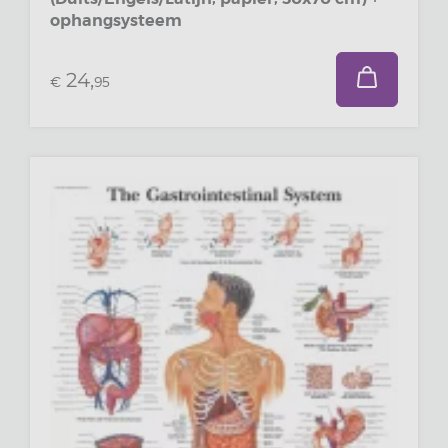
ophangsysteem
24,
€
95