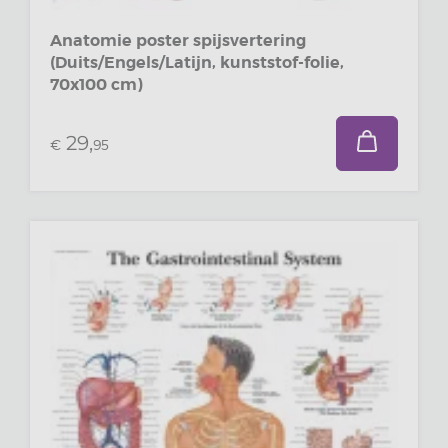
Anatomie poster spijsvertering
(Duits/Engels/Latijn, kunststof-folie,
70x100 cm)
29,
€
95