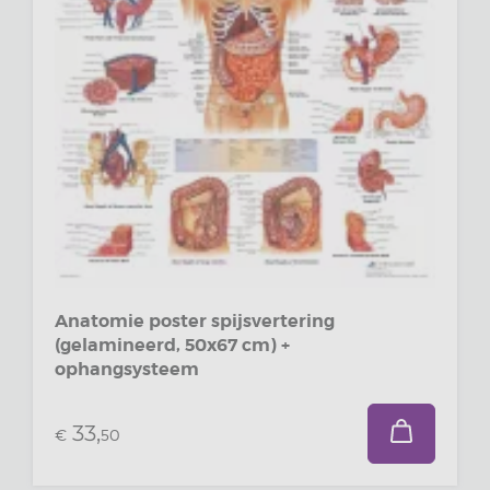
Anatomie poster spijsvertering
(gelamineerd, 50x67 cm) +
ophangsysteem
33,
€
50