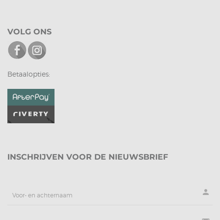
VOLG ONS
Betaalopties:
INSCHRIJVEN VOOR DE NIEUWSBRIEF
person