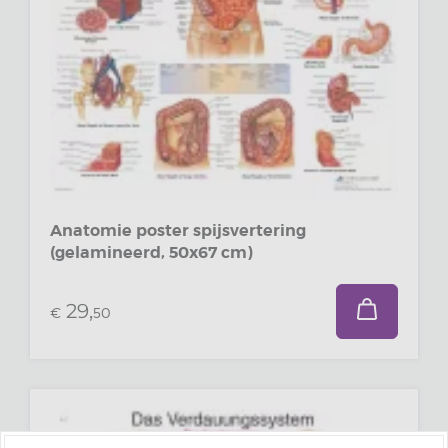
Anatomie poster spijsvertering
(gelamineerd, 50x67 cm)
29,
€
50