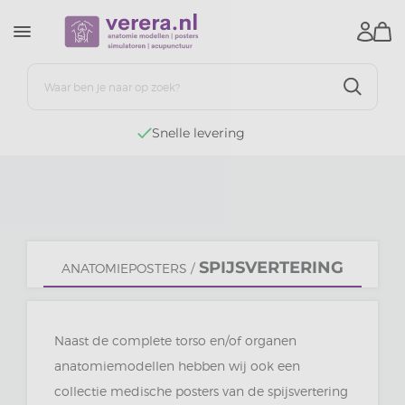
ering
GRATIS retourne
SPIJSVERTERING
ANATOMIEPOSTERS
/
Naast de complete torso en/of organen
anatomiemodellen hebben wij ook een
collectie medische posters van de spijsvertering