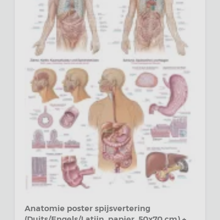
Anatomie poster spijsvertering
(Duits/Engels/Latijn, papier, 50x70 cm) +