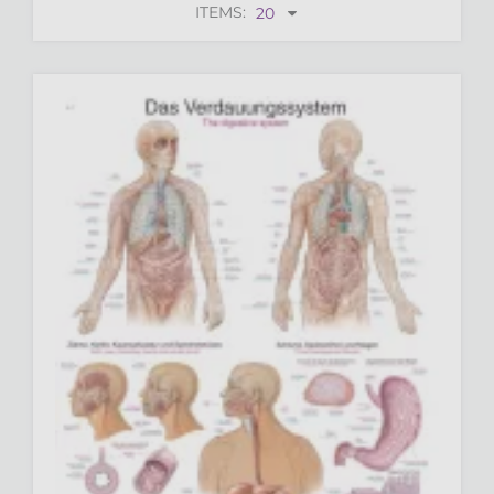
ITEMS:
20