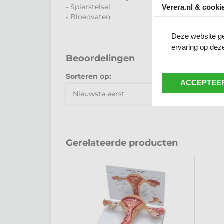
- Spierstelsel
Verera.nl & cooki
- Bloedvaten
Deze website ge
ervaring op deze
Beoordelingen
Sorteren op:
ACCEPTEER
Gerelateerde producten