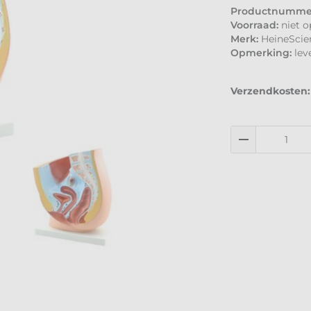
Productnumme
Voorraad:
niet 
Merk:
HeineScien
Opmerking:
lev
Verzendkosten: