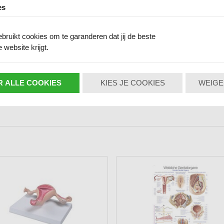
es
bruikt cookies om te garanderen dat jij de beste
 website krijgt.
 ALLE COOKIES
KIES JE COOKIES
WEIGE