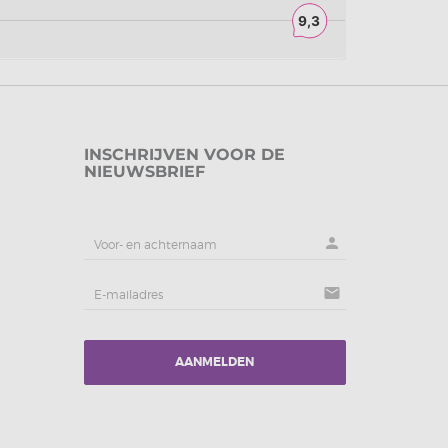
INSCHRIJVEN VOOR DE
NIEUWSBRIEF
person
mail
AANMELDEN