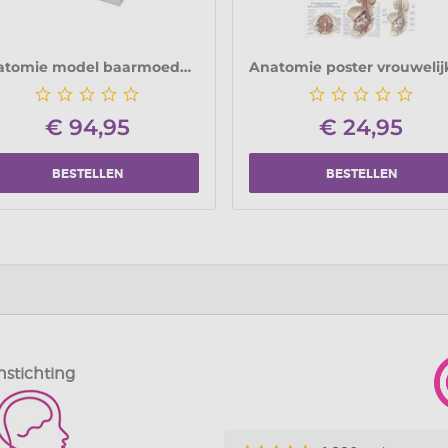
Anatomie model baarmoeder (23x16x6 cm)
€
94,95
€
24,95
BESTELLEN
BESTELLEN
nstichting