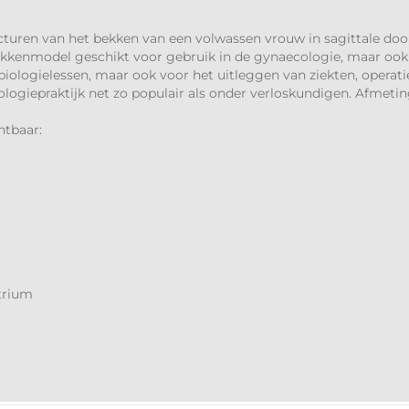
turen van het bekken van een volwassen vrouw in sagittale doo
kkenmodel geschikt voor gebruik in de gynaecologie, maar ook i
iologielessen, maar ook voor het uitleggen van ziekten, operat
logiepraktijk net zo populair als onder verloskundigen. Afmeting
htbaar:
trium