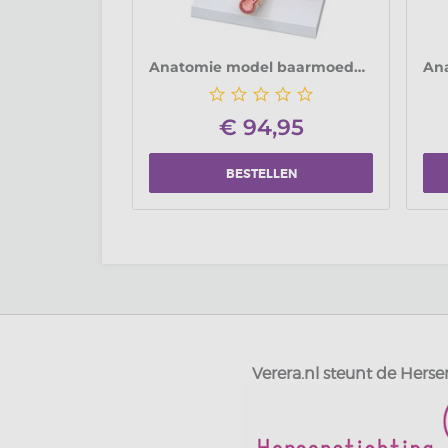
Anatomie model baarmoeder (23x16x6 cm)
€
94,95
BESTELLEN
Verera.nl steunt de Herse