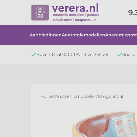
9.
Aanbiedingen
Anatomiemodellen
Anatomiepost
Boven € 150,00 GRATIS verzenden
Snelle 
Home
/
Anatomiemodellen
/
Urogenitaal