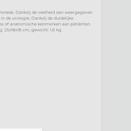
rsnede. Dankzij de veelheid aan weergegeven
n de urologie. Dankzij de duidelijke
ies of anatomische kenmerken aan patiënten.
: 25x18x18 cm, gewicht: 1,6 kg.